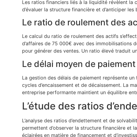
Les ratios financiers liés à la liquidité révèlent
d’évaluer la structure financière et d’anticiper les
Le ratio de roulement des ac
Le calcul du ratio de roulement des actifs s’effect
d’affaires de 75 000€ avec des immobilisations de 3
pour générer des ventes. Un ratio élevé traduit un
Le délai moyen de paiement 
La gestion des délais de paiement représente un fa
cycles d’encaissement et de décaissement. La maît
entreprise performante maintient un équilibre ent
L’étude des ratios d’ende
L’analyse des ratios d’endettement et de solvabili
permettent d’observer la structure financière et l
éclairées en matière de financement et d’investis