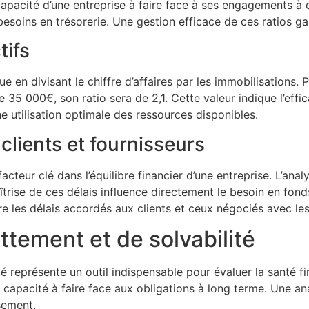
 la capacité d’une entreprise à faire face à ses engagements 
 besoins en trésorerie. Une gestion efficace de ces ratios gar
tifs
ue en divisant le chiffre d’affaires par les immobilisations. 
5 000€, son ratio sera de 2,1. Cette valeur indique l’efficac
e utilisation optimale des ressources disponibles.
clients et fournisseurs
cteur clé dans l’équilibre financier d’une entreprise. L’anal
rise de ces délais influence directement le besoin en fond
re les délais accordés aux clients et ceux négociés avec les
ttement et de solvabilité
té représente un outil indispensable pour évaluer la santé fi
a capacité à faire face aux obligations à long terme. Une a
sement.