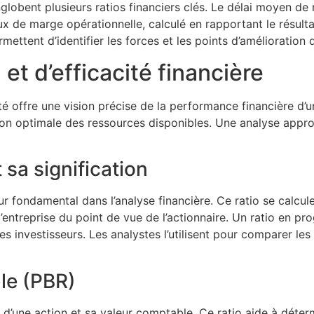
globent plusieurs ratios financiers clés. Le délai moyen de
ux de marge opérationnelle, calculé en rapportant le résultat
rmettent d’identifier les forces et les points d’amélioration 
 et d’efficacité financière
cité offre une vision précise de la performance financière d
sation optimale des ressources disponibles. Une analyse appr
 sa signification
r fondamental dans l’analyse financière. Ce ratio se calcule
de l’entreprise du point de vue de l’actionnaire. Un ratio en 
s investisseurs. Les analystes l’utilisent pour comparer le
ble (PBR)
e d’une action et sa valeur comptable. Ce ratio aide à déter