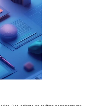
prise. Ces indicateurs chiffrés permettent aux