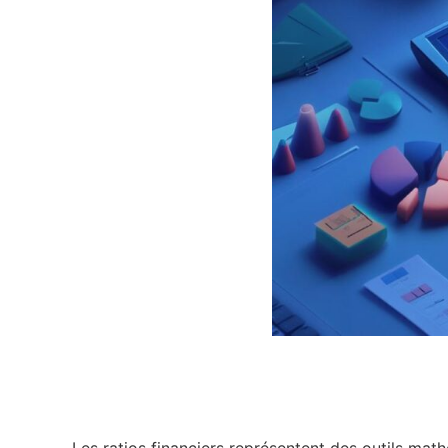
Les ratios financiers représentent des outils mat