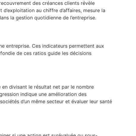
 recouvrement des créances clients révèle
 d’exploitation au chiffre d’affaires, mesure la
dans la gestion quotidienne de l’entreprise.
’une entreprise. Ces indicateurs permettent aux
ofondie de ces ratios guide les décisions
 en divisant le résultat net par le nombre
progression indique une amélioration des
s sociétés d’un même secteur et évaluer leur santé
miner si une action est surévaluée ou sous-