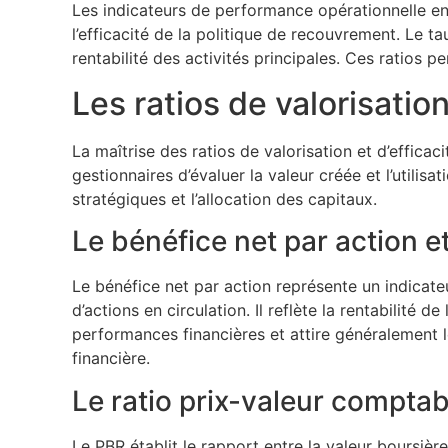
Les indicateurs de performance opérationnelle en
l’efficacité de la politique de recouvrement. Le ta
rentabilité des activités principales. Ces ratios pe
Les ratios de valorisation
La maîtrise des ratios de valorisation et d’effica
gestionnaires d’évaluer la valeur créée et l’utili
stratégiques et l’allocation des capitaux.
Le bénéfice net par action et
Le bénéfice net par action représente un indicateu
d’actions en circulation. Il reflète la rentabilité 
performances financières et attire généralement le
financière.
Le ratio prix-valeur compta
Le PBR établit le rapport entre la valeur boursièr