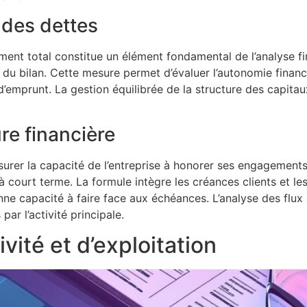
 des dettes
ement total constitue un élément fondamental de l’analyse f
 du bilan. Cette mesure permet d’évaluer l’autonomie financi
 d’emprunt. La gestion équilibrée de la structure des capitaux
re financière
rer la capacité de l’entreprise à honorer ses engagements f
 court terme. La formule intègre les créances clients et les
nne capacité à faire face aux échéances. L’analyse des flux
par l’activité principale.
ivité et d’exploitation