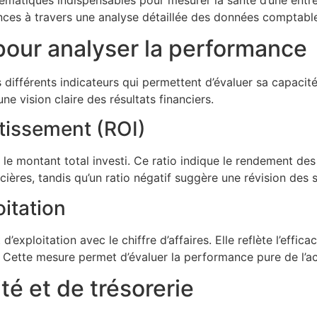
ances à travers une analyse détaillée des données comptabl
 pour analyser la performance
s différents indicateurs qui permettent d’évaluer sa capacité
ne vision claire des résultats financiers.
stissement (ROI)
r le montant total investi. Ce ratio indique le rendement des
cières, tandis qu’un ratio négatif suggère une révision des 
oitation
’exploitation avec le chiffre d’affaires. Elle reflète l’effica
 Cette mesure permet d’évaluer la performance pure de l’ac
té et de trésorerie