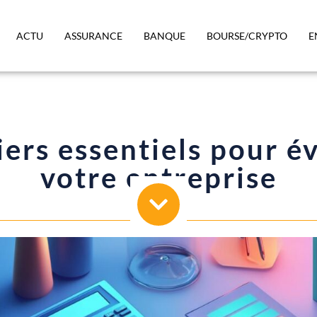
ACTU
ASSURANCE
BANQUE
BOURSE/CRYPTO
E
iers essentiels pour é
votre entreprise