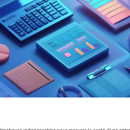
hématiques indispensables pour mesurer la santé d’une entre