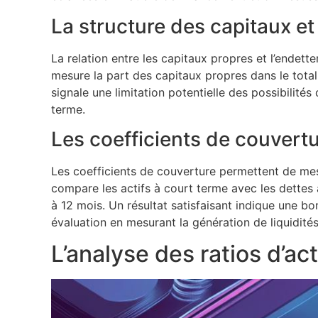
La structure des capitaux et
La relation entre les capitaux propres et l’endett
mesure la part des capitaux propres dans le total
signale une limitation potentielle des possibilités
terme.
Les coefficients de couvertu
Les coefficients de couverture permettent de mesu
compare les actifs à court terme avec les dettes à
à 12 mois. Un résultat satisfaisant indique une bo
évaluation en mesurant la génération de liquidités 
L’analyse des ratios d’act