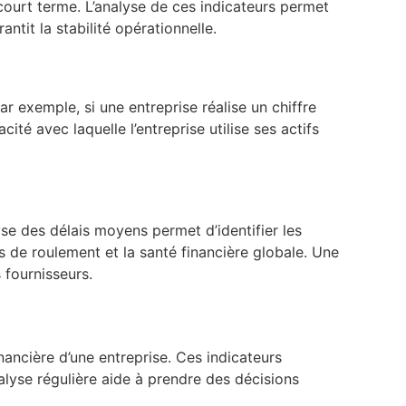
à court terme. L’analyse de ces indicateurs permet
antit la stabilité opérationnelle.
Par exemple, si une entreprise réalise un chiffre
ité avec laquelle l’entreprise utilise ses actifs
yse des délais moyens permet d’identifier les
s de roulement et la santé financière globale. Une
 fournisseurs.
nancière d’une entreprise. Ces indicateurs
nalyse régulière aide à prendre des décisions